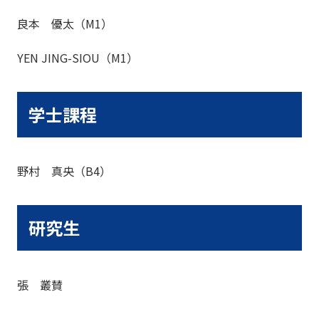
良本 優太
（M1）
YEN JING-SIOU（M1）
学士課程
野村 真央（B4）
研究生
張 叢賛