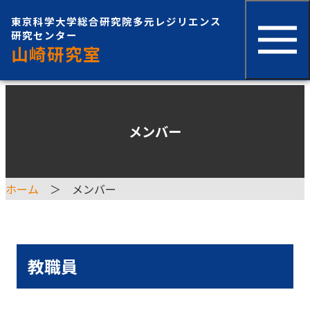
学生の受け入れ
東京科学大学総合研究院多元レジリエンス
研究センター
山崎研究室
論文
メンバー
ホーム
メンバー
教職員