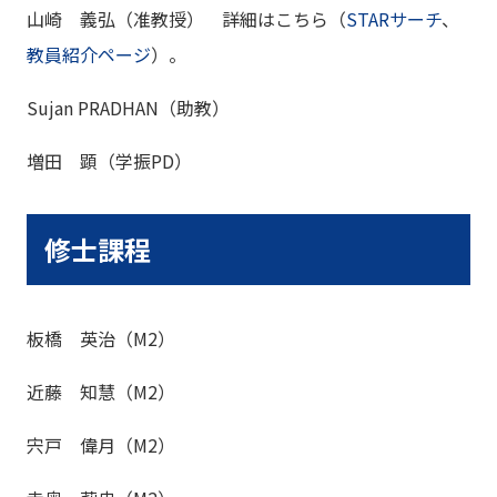
山崎 義弘（准教授） 詳細はこちら（
STARサーチ
、
教員紹介ページ
）。
Sujan PRADHAN（助教）
増田 顕（学振PD）
修士課程
板橋 英治（M2）
近藤 知慧（M2）
宍戸 偉月（M2）